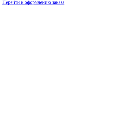
Перейти к оформлению заказа
в
корзине