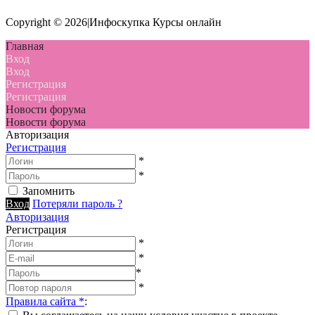
Copyright © 2026|Инфоскупка Курсы онлайн
Главная
Вход
Вход
Регистрация
Регистрация
Новости форума
Новости форума
Авторизация
Регистрация
*
*
Запомнить
Вход
Потеряли пароль ?
Авторизация
Регистрация
*
*
*
*
Правила сайта
*
: