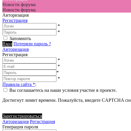
Новости форума
Новости форума
Авторизация
Регистрация
*
*
Запомнить
Вход
Потеряли пароль ?
Авторизация
Регистрация
*
*
*
*
Правила сайта
*
:
Вы соглашаетесь на наши условия участие в проекте.
Достигнут лимит времени. Пожалуйста, введите CAPTCHA сно
Зарегистрироваться
Авторизация
Регистрация
Генерация пароля