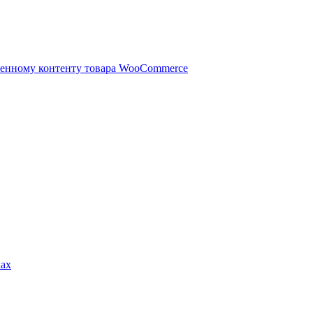
ленному контенту товара WooCommerce
ках