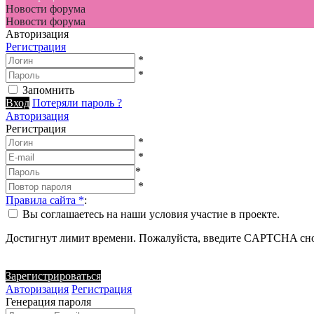
Новости форума
Новости форума
Авторизация
Регистрация
*
*
Запомнить
Вход
Потеряли пароль ?
Авторизация
Регистрация
*
*
*
*
Правила сайта
*
:
Вы соглашаетесь на наши условия участие в проекте.
Достигнут лимит времени. Пожалуйста, введите CAPTCHA сно
Зарегистрироваться
Авторизация
Регистрация
Генерация пароля