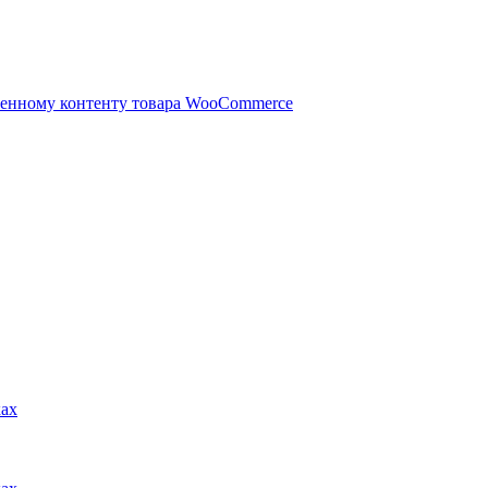
ленному контенту товара WooCommerce
ках