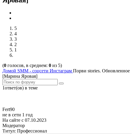
Яровая]
5
4
3
2
1
(
0
голосов, в среднем:
0
из 5)
Домой
SMM - соцсети
Инстаграм
Порви stories. Обновленное
[Марина Яровая]
1ответ(ов) в теме
Fert90
не в сети 1 год
На сайте с 07.10.2023
Модератор
Титул: Профессионал