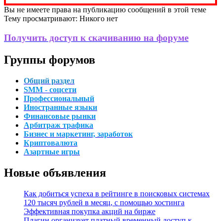
Вы не имеете права на публикацию сообщений в этой теме
Тему просматривают:
Никого нет
Получить доступ к скачиванию на форуме
Группы форумов
Общий раздел
SMM - соцсети
Профессиональный
Иностранные языки
Финансовые рынки
Арбитраж трафика
Бизнес и маркетинг, заработок
Криптовалюта
Азартные игры
Новые объявления
Как добиться успеха в рейтинге в поисковых системах
120 тысяч рублей в месяц, с помощью хостинга
Эффективная покупка акций на бирже
Плагин организует платный временный доступ к