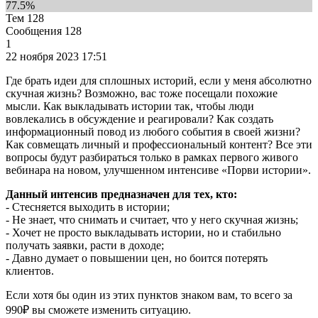
77.5%
Тем
128
Сообщения
128
1
22 ноября 2023
17:51
Где брать идеи для сплошных историй, если у меня абсолютно
скучная жизнь? Возможно, вас тоже посещали похожие
мысли. Как выкладывать истории так, чтобы люди
вовлекались в обсуждение и реагировали? Как создать
информационный повод из любого события в своей жизни?
Как совмещать личный и профессиональный контент? Все эти
вопросы будут разбираться только в рамках первого живого
вебинара на новом, улучшенном интенсиве «Порви истории».
Данный интенсив предназначен для тех, кто:
- Стесняется выходить в истории;
- Не знает, что снимать и считает, что у него скучная жизнь;
- Хочет не просто выкладывать истории, но и стабильно
получать заявки, расти в доходе;
- Давно думает о повышении цен, но боится потерять
клиентов.
Если хотя бы один из этих пунктов знаком вам, то всего за
990₽ вы сможете изменить ситуацию.