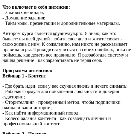
Что включает в себя интенсив:
- 3 живых вебинара;
- Домашние задания;
- Тайм-коды, презентации и дополнительные материалы.
Автором курса является @yarovaya.pro. Я знаю, как это
бывает: вы всей душой любите свое дело и хотите связать
свою жизнь с ним. К сожалению, нам никто не рассказывает
правила игры. Приходится учиться на своих ошибках, пока не
поймешь, как делать все правильно. Я разработала систему и
нашла решение - как зарабатывать не теряя себя.
Программа интенсива:
Вебинар 1 - Контент
- Где брать идеи, если у вас скучная жизнь и нечего снимать;
- Рабочая формула для повышения лояльности и доверия
аудитории;
- Сторителлинг - проверенный метод, чтобы подписчики
ожидали ваши истории;
- Как найти информационный повод;
- Колесо баланса контента - как совмещать личный и
профессиональный контент.
Вебинар 2 - Прогрев