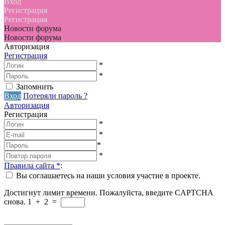
Вход
Регистрация
Регистрация
Новости форума
Новости форума
Авторизация
Регистрация
*
*
Запомнить
Вход
Потеряли пароль ?
Авторизация
Регистрация
*
*
*
*
Правила сайта
*
:
Вы соглашаетесь на наши условия участие в проекте.
Достигнут лимит времени. Пожалуйста, введите CAPTCHA
снова.
1
+
2
=