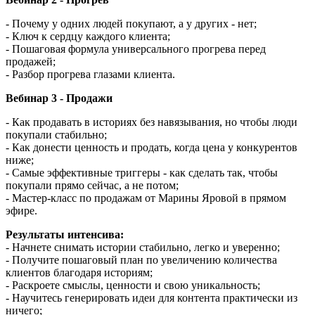
- Почему у одних людей покупают, а у других - нет;
- Ключ к сердцу каждого клиента;
- Пошаговая формула универсального прогрева перед
продажей;
- Разбор прогрева глазами клиента.
Вебинар 3 - Продажи
- Как продавать в историях без навязывания, но чтобы люди
покупали стабильно;
- Как донести ценность и продать, когда цена у конкурентов
ниже;
- Самые эффективные триггеры - как сделать так, чтобы
покупали прямо сейчас, а не потом;
- Мастер-класс по продажам от Марины Яровой в прямом
эфире.
Результаты интенсива:
- Начнете снимать истории стабильно, легко и уверенно;
- Получите пошаговый план по увеличению количества
клиентов благодаря историям;
- Раскроете смыслы, ценности и свою уникальность;
- Научитесь генерировать идеи для контента практически из
ничего;