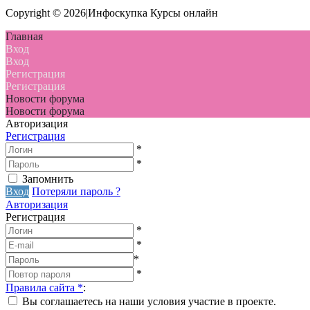
Copyright © 2026|Инфоскупка Курсы онлайн
Главная
Вход
Вход
Регистрация
Регистрация
Новости форума
Новости форума
Авторизация
Регистрация
*
*
Запомнить
Вход
Потеряли пароль ?
Авторизация
Регистрация
*
*
*
*
Правила сайта
*
:
Вы соглашаетесь на наши условия участие в проекте.