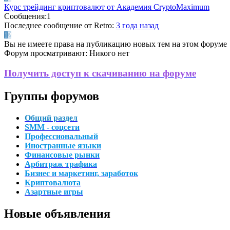
Курс трейдинг криптовалют от Академия CryptoMaximum
Сообщения:
1
Последнее сообщение
от Retro:
3 года назад
1
2
Вы не имеете права на публикацию новых тем на этом форуме
Форум просматривают:
Никого нет
Получить доступ к скачиванию на форуме
Группы форумов
Общий раздел
SMM - соцсети
Профессиональный
Иностранные языки
Финансовые рынки
Арбитраж трафика
Бизнес и маркетинг, заработок
Криптовалюта
Азартные игры
Новые объявления