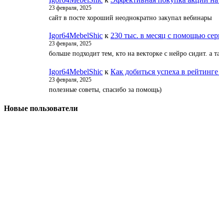
23 февраля, 2025
сайт в посте хороший неоднократно закупал вебинары
Igor64MebelShic
к
230 тыс. в месяц с помощью серв
23 февраля, 2025
больше подходит тем, кто на векторке с нейро сидит. а
Igor64MebelShic
к
Как добиться успеха в рейтинге
23 февраля, 2025
полезные советы, спасибо за помощь)
Новые пользователи