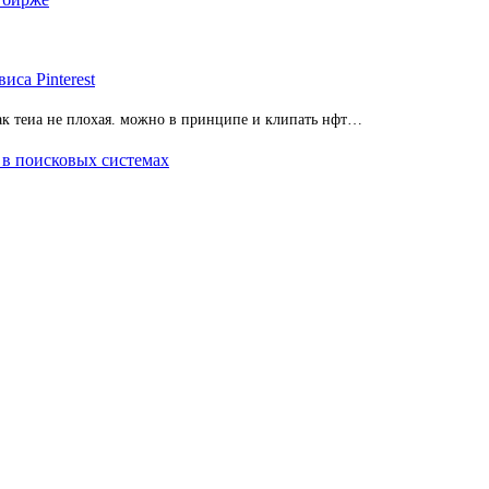
иса Pinterest
 так теиа не плохая. можно в принципе и клипать нфт…
 в поисковых системах