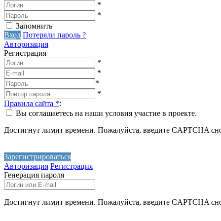
*
*
Запомнить
Вход
Потеряли пароль ?
Авторизация
Регистрация
*
*
*
*
Правила сайта
*
:
Вы соглашаетесь на наши условия участие в проекте.
Достигнут лимит времени. Пожалуйста, введите CAPTCHA сно
Зарегистрироваться
Авторизация
Регистрация
Генерация пароля
Достигнут лимит времени. Пожалуйста, введите CAPTCHA сно