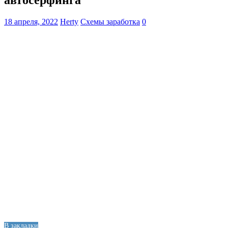
автосерфинга
18 апреля, 2022
Herty
Схемы заработка
0
В закладки