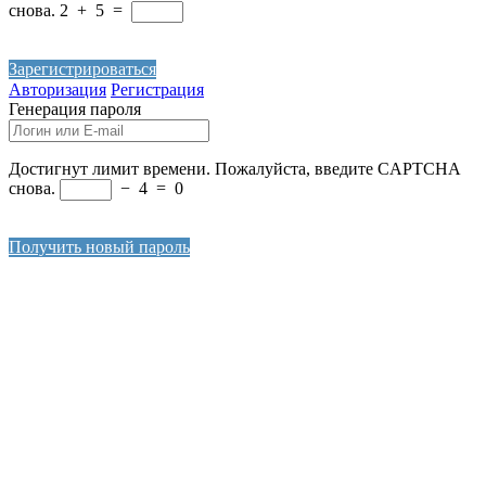
снова.
2
+
5
=
Зарегистрироваться
Авторизация
Регистрация
Генерация пароля
Достигнут лимит времени. Пожалуйста, введите CAPTCHA
снова.
−
4
=
0
Получить новый пароль