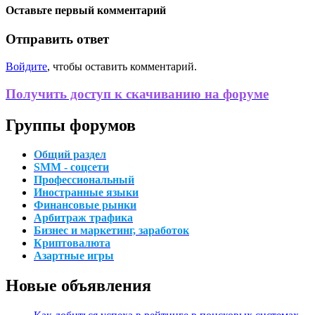
Оставьте первый комментарий
Отправить ответ
Войдите
, чтобы оставить комментарий.
Получить доступ к скачиванию на форуме
Группы форумов
Общий раздел
SMM - соцсети
Профессиональный
Иностранные языки
Финансовые рынки
Арбитраж трафика
Бизнес и маркетинг, заработок
Криптовалюта
Азартные игры
Новые объявления