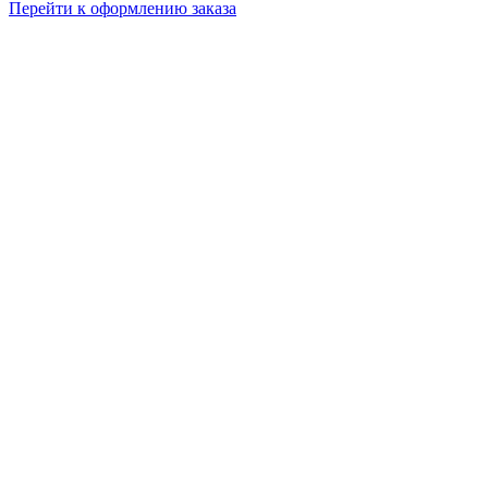
Перейти к оформлению заказа
в
корзине