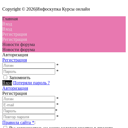
Copyright © 2026|Инфоскупка Курсы онлайн
Главная
Вход
Вход
Регистрация
Регистрация
Новости форума
Новости форума
Авторизация
Регистрация
*
*
Запомнить
Вход
Потеряли пароль ?
Авторизация
Регистрация
*
*
*
*
Правила сайта
*
: