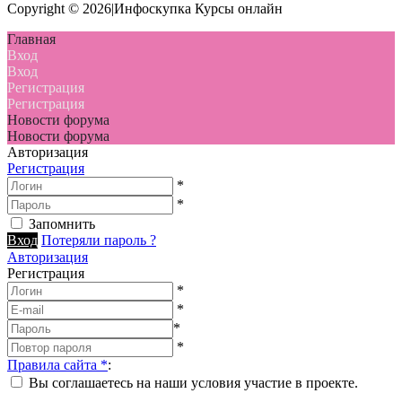
Copyright © 2026|Инфоскупка Курсы онлайн
Главная
Вход
Вход
Регистрация
Регистрация
Новости форума
Новости форума
Авторизация
Регистрация
*
*
Запомнить
Вход
Потеряли пароль ?
Авторизация
Регистрация
*
*
*
*
Правила сайта
*
:
Вы соглашаетесь на наши условия участие в проекте.