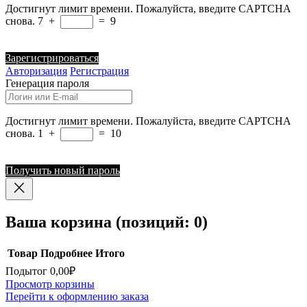
Достигнут лимит времени. Пожалуйста, введите CAPTCHA
снова.
7
+
=
9
Зарегистрироваться
Авторизация
Регистрация
Генерация пароля
Достигнут лимит времени. Пожалуйста, введите CAPTCHA
снова.
1
+
=
10
Получить новый пароль
Ваша корзина
(позиций: 0)
Товар
Подробнее
Итого
Подытог
0,00₽
Товары
Просмотр корзины
Перейти к оформлению заказа
в