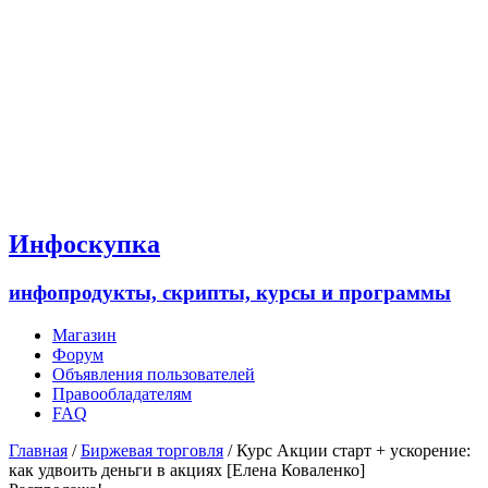
Инфоскупка
инфопродукты, скрипты, курсы и программы
Магазин
Форум
Объявления пользователей
Правообладателям
FAQ
Главная
/
Биржевая торговля
/ Курс Акции старт + ускорение:
как удвоить деньги в акциях [Елена Коваленко]