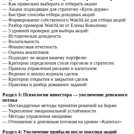
— Как правильно выбирать и отбирать акции
— Акции подходящие для стратегии «Купи-держи»
— Быстрые способы отбора доходных акций
— Формирование собственного WatchList для отбора акций
— Разбор примеров WatchList от Елены Коваленко
— 5 уровней проверки для выбора акций:
— Историческая доходность
— Волатильность
— Финансовая отчетность
— Оценка аналитиков
— Подходит ли акция вашему портфелю
— Критерии определения стиля торговли и стратегии
— Правила управления рисками и капиталом
— Ведение и анализ журнала сделок
— Критерии открытия и закрытия сделок
— Практика и разбор домашних заданий
Раздел 3: Психология инвестора — увеличение денежного
потока
— Нестандартные методы принятия решений на бирже
— Укрепление эмоциональной устойчивости
— Методы управления эмоциями
— Отношение к денежным потокам на уровне «Капитал»
Раздел 4: Увеличение прибыли после покупки акций