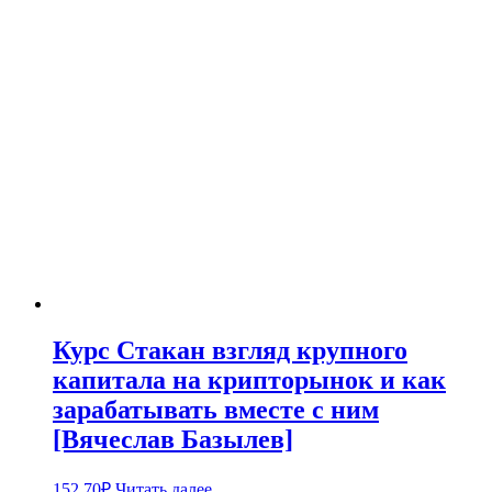
Курс Стакан взгляд крупного
капитала на крипторынок и как
зарабатывать вместе с ним
[Вячеслав Базылев]
152,70
₽
Читать далее