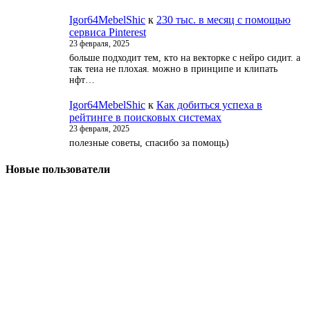
Igor64MebelShic
к
230 тыс. в месяц с помощью
сервиса Pinterest
23 февраля, 2025
больше подходит тем, кто на векторке с нейро сидит. а
так теиа не плохая. можно в принципе и клипать
нфт…
Igor64MebelShic
к
Как добиться успеха в
рейтинге в поисковых системах
23 февраля, 2025
полезные советы, спасибо за помощь)
Новые пользователи