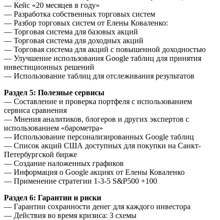
— Кейс «20 месяцев в году»
— Разработка собственных торговых систем
— Разбор торговых систем от Елены Коваленко:
— Торговая система для базовых акций
— Торговая система для доходных акций
— Торговая система для акций с повышенной доходностью
— Улучшение использования Google таблиц для принятия
инвестиционных решений
— Использование таблиц для отслеживания результатов
Раздел 5: Полезные сервисы
— Составление и проверка портфеля с использованием
сервиса сравнения
— Мнения аналитиков, блогеров и других экспертов с
использованием «барометра»
— Использование персонализированных Google таблиц
— Список акций США доступных для покупки на Санкт-
Петербургской бирже
— Создание наложенных графиков
— Информация о Google акциях от Елены Коваленко
— Применение стратегии 1-3-5 S&P500 +100
Раздел 6: Гарантии и риски
— Гарантии сохранности денег для каждого инвестора
— Действия во время кризиса: 3 схемы