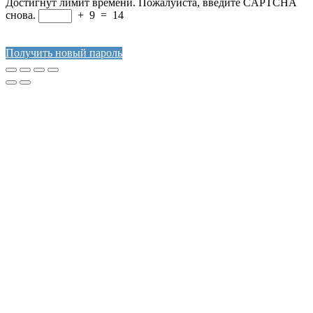
Достигнут лимит времени. Пожалуйста, введите CAPTCHA
снова.
+
9
=
14
Получить новый пароль