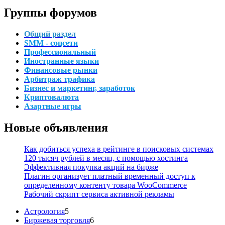
Группы форумов
Общий раздел
SMM - соцсети
Профессиональный
Иностранные языки
Финансовые рынки
Арбитраж трафика
Бизнес и маркетинг, заработок
Криптовалюта
Азартные игры
Новые объявления
Как добиться успеха в рейтинге в поисковых системах
120 тысяч рублей в месяц, с помощью хостинга
Эффективная покупка акций на бирже
Плагин организует платный временный доступ к
определенному контенту товара WooCommerce
Рабочий скрипт сервиса активной рекламы
5
Астрология
5
товаров
6
Биржевая торговля
6