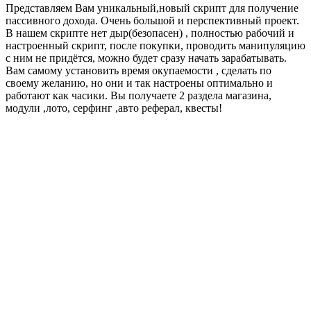
Представляем Вам уникальный,новый скрипт для получение
пассивного дохода. Очень большой и перспективный проект.
В нашем скрипте нет дыр(безопасен) , полностью рабочий и
настроенный скрипт, после покупки, проводить манипуляцию
с ним не придётся, можно будет сразу начать зарабатывать.
Вам самому установить время окупаемости , сделать по
своему желанию, но они и так настроены оптимально и
работают как часики. Вы получаете 2 раздела магазина,
модули ,лото, серфинг ,авто реферал, квесты!