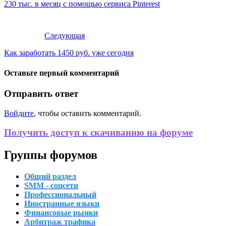
230 тыс. в месяц с помощью сервиса Pinterest
Следующая
Как заработать 1450 руб. уже сегодня
Оставьте первый комментарий
Отправить ответ
Войдите
, чтобы оставить комментарий.
Получить доступ к скачиванию на форуме
Группы форумов
Общий раздел
SMM - соцсети
Профессиональный
Иностранные языки
Финансовые рынки
Арбитраж трафика