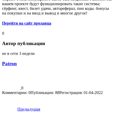
вашем проекте будут функционировать такие системы;
сёрфинг, квест, билет удачи, автореферал, пин коды. бонусы
на покупки и на ввод и вывод и многое другое!
Перейти на сайт продавца
0
Автор публикации
не в сети 3 недели
Patron
0
Комментарии: 0
Публикации: 88
Регистрация: 01-04-2022
Предыдущая