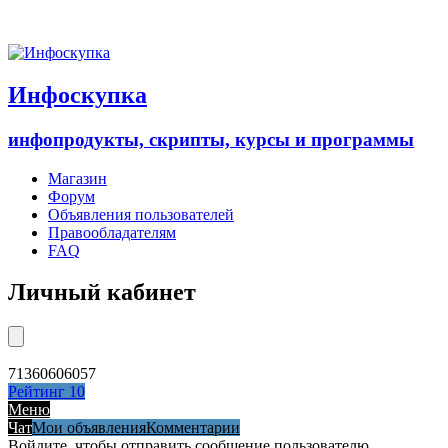
Инфоскупка
инфопродукты, скрипты, курсы и программы
Магазин
Форум
Объявления пользователей
Правообладателям
FAQ
Личный кабинет
71360606057
Рейтинг
10
Меню
Чат
Мои объявления
Комментарии
Войдите, чтобы отправить сообщение пользователю