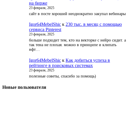
на бирже
23 февраля, 2025
сайт в посте хороший неоднократно закупал вебинары
Igor64MebelShic
к
230 тыс. в месяц с помощью
сервиса Pinterest
23 февраля, 2025
больше подходит тем, кто на векторке с нейро сидит. а
так теиа не плохая. можно в принципе и клипать
нфт…
Igor64MebelShic
к
Как добиться успеха в
рейтинге в поисковых системах
23 февраля, 2025
полезные советы, спасибо за помощь)
Новые пользователи