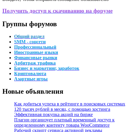
Получить доступ к скачиванию на форуме
Группы форумов
Общий раздел
SMM - соцсети
Профессиональный
Иностранные языки
Финансовые рынки
Арбитраж трафика
Бизнес и маркетинг, заработок
Криптовалюта
Азартные игры
Новые объявления
Как добиться успеха в рейтинге в поисковых системах
120 тысяч рублей в месяц, с помощью хостинга
Эффективная покупка акций на бирже
Плагин организует платный временный доступ к
определенному контенту товара WooCommerce
Рабочий скрипт сервиса активной рекламы