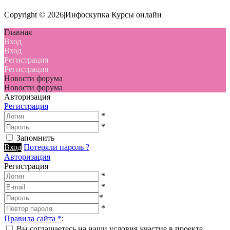
Copyright © 2026|Инфоскупка Курсы онлайн
Главная
Вход
Вход
Регистрация
Регистрация
Новости форума
Новости форума
Авторизация
Регистрация
*
*
Запомнить
Вход
Потеряли пароль ?
Авторизация
Регистрация
*
*
*
*
Правила сайта
*
:
Вы соглашаетесь на наши условия участие в проекте.